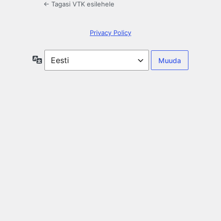
← Tagasi VTK esilehele
Privacy Policy
Keel