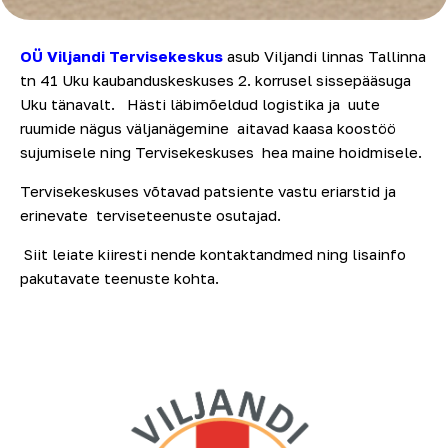
OÜ Viljandi
Tervisekeskus
asub Viljandi linnas Tallinna
tn 41 Uku kaubanduskeskuses 2. korrusel sissepääsuga
Uku tänavalt. Hästi läbimõeldud logistika ja uute
ruumide nägus väljanägemine aitavad kaasa koostöö
sujumisele ning Tervisekeskuses hea maine hoidmisele.
Tervisekeskuses võtavad patsiente vastu eriarstid ja
erinevate terviseteenuste osutajad.
Siit leiate kiiresti nende kontaktandmed ning lisainfo
pakutavate teenuste kohta.