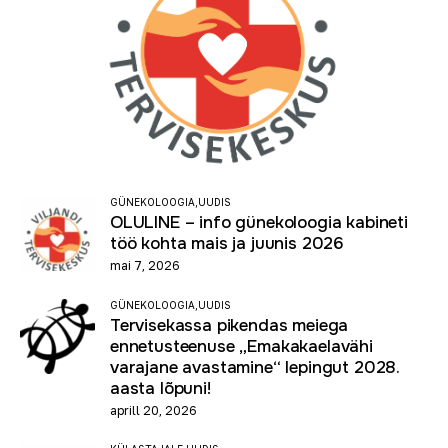
GÜNEKOLOOGIA,
UUDIS
OLULINE – info günekoloogia kabineti
töö kohta mais ja juunis 2026
mai 7, 2026
GÜNEKOLOOGIA,
UUDIS
Tervisekassa pikendas meiega
ennetusteenuse „Emakakaelavähi
varajane avastamine“ lepingut 2028.
aasta lõpuni!
aprill 20, 2026