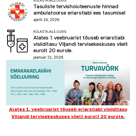
KÜLASTAJALE,
UUDIS
Tasuliste tervishoiuteenuste hinnad
ambulatoorse eriarstiabi ees tasumisel
aprill 16, 2026
KÜLASTAJALE,
UUDIS
Alates 1. veebruarist tõuseb eriarstiabi
visiiditasu Viljandi tervisekeskuses viielt
eurolt 20 eurole.
jaanuar 21, 2026
Alates 1. veebruarist tõuseb eriarstiabi visiiditasu
Viljandi tervisekeskuses viielt eurolt 20 eurole.