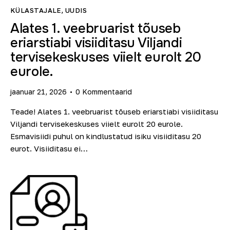
KÜLASTAJALE
,
UUDIS
Alates 1. veebruarist tõuseb
eriarstiabi visiiditasu Viljandi
tervisekeskuses viielt eurolt 20
eurole.
jaanuar 21, 2026
0
Kommentaarid
Teade! Alates 1. veebruarist tõuseb eriarstiabi visiiditasu
Viljandi tervisekeskuses viielt eurolt 20 eurole.
Esmavisiidi puhul on kindlustatud isiku visiiditasu 20
eurot. Visiiditasu ei…