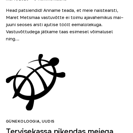
Head patsiendid! Anname teada, et meie naistearsti,
Maret Metsmaa vastuvõtte ei toimu ajavahemikus mai–
juuni seoses arsti ajutise töölt eemalolekuga.
Vastuvõttudega jätkame taas esimesel võimalusel
ning…
GÜNEKOLOOGIA
,
UUDIS
Tervisekassa pikendas meiega