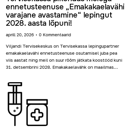
ennetusteenuse „Emakakaelavähi
varajane avastamine“ lepingut
2028. aasta lõpuni!
aprill 20, 2026
0
Kommentaarid
Viljandi Tervisekeskus on Tervisekassa lepingupartner
emakakaelavähi ennetusteenuse osutamisel juba pea
viis aastat ning meil on suur rõõm jätkata koostööd kuni
31. detsembrini 2028. Emakakaelavähk on maailmas…