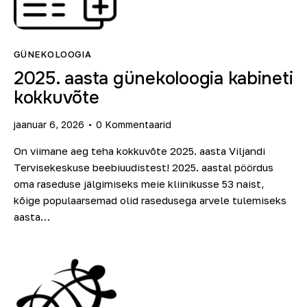
GÜNEKOLOOGIA
2025. aasta günekoloogia kabineti
kokkuvõte
jaanuar 6, 2026
0
Kommentaarid
On viimane aeg teha kokkuvõte 2025. aasta Viljandi
Tervisekeskuse beebiuudistest! 2025. aastal pöördus
oma raseduse jälgimiseks meie kliinikusse 53 naist,
kõige populaarsemad olid rasedusega arvele tulemiseks
aasta…