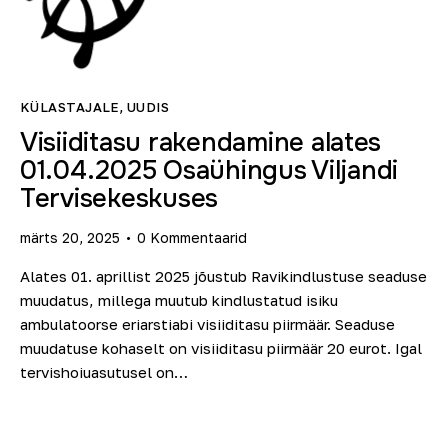
KÜLASTAJALE
,
UUDIS
Visiiditasu rakendamine alates
01.04.2025 Osaühingus Viljandi
Tervisekeskuses
märts 20, 2025
0
Kommentaarid
Alates 01. aprillist 2025 jõustub Ravikindlustuse seaduse
muudatus, millega muutub kindlustatud isiku
ambulatoorse eriarstiabi visiiditasu piirmäär. Seaduse
muudatuse kohaselt on visiiditasu piirmäär 20 eurot. Igal
tervishoiuasutusel on…