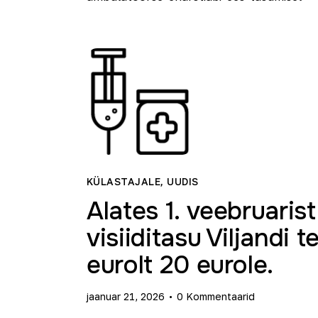
KÜLASTAJALE
,
UUDIS
Alates 1. veebruarist
visiiditasu Viljandi 
eurolt 20 eurole.
jaanuar 21, 2026
0
Kommentaarid