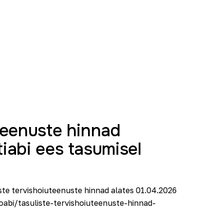
uteenuste hinnad
iabi ees tasumisel
ste tervishoiuteenuste hinnad alates 01.04.2026
nfoabi/tasuliste-tervishoiuteenuste-hinnad-