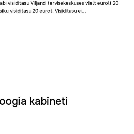
bi visiiditasu Viljandi tervisekeskuses viielt eurolt 20
ku visiiditasu 20 eurot. Visiiditasu ei…
oogia kabineti