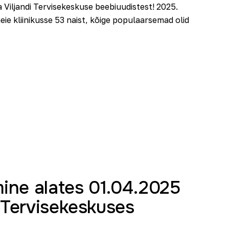
Viljandi Tervisekeskuse beebiuudistest! 2025.
ie kliinikusse 53 naist, kõige populaarsemad olid
mine alates 01.04.2025
 Tervisekeskuses