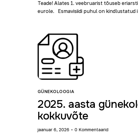
Teade! Alates 1. veebruarist tõuseb eriarstia
eurole. Esmavisiidi puhul on kindlustatud isi
GÜNEKOLOOGIA
2025. aasta günekol
kokkuvõte
jaanuar 6, 2026
0
Kommentaarid