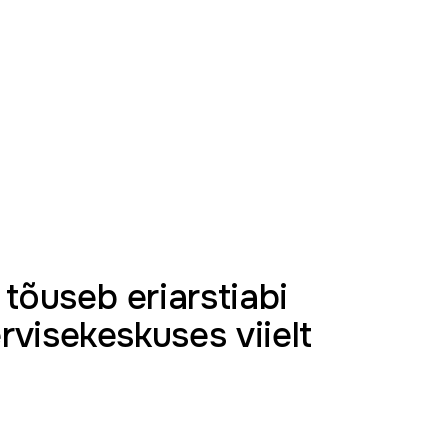
 tõuseb eriarstiabi
tervisekeskuses viielt