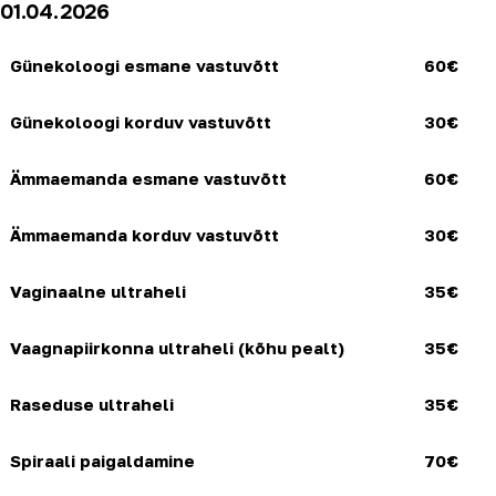
01.04.2026
Günekoloogi esmane vastuvõtt
60€
Günekoloogi korduv vastuvõtt
30€
Ämmaemanda esmane vastuvõtt
60€
Ämmaemanda korduv vastuvõtt
30€
Vaginaalne ultraheli
35€
Vaagnapiirkonna ultraheli (kõhu pealt)
35€
Raseduse ultraheli
35€
Spiraali paigaldamine
70€