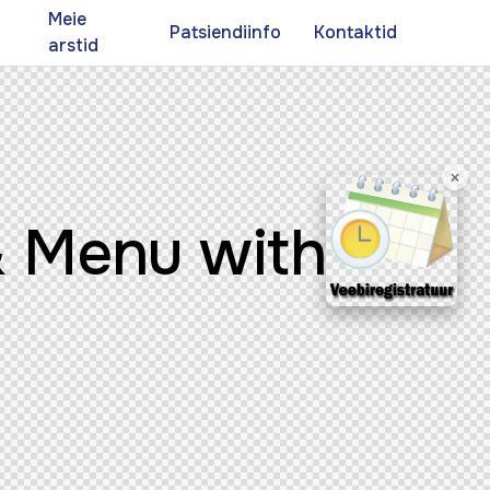
d
Meie
Patsiendiinfo
Kontaktid
arstid
×
& Menu with